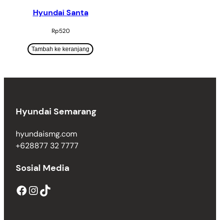
Hyundai Santa
Rp
520
Tambah ke keranjang
Hyundai Semarang
hyundaismg.com
+628877 32 7777
Sosial Media
Facebook
Instagram
TikTok