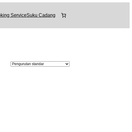
king Service
Suku Cadang