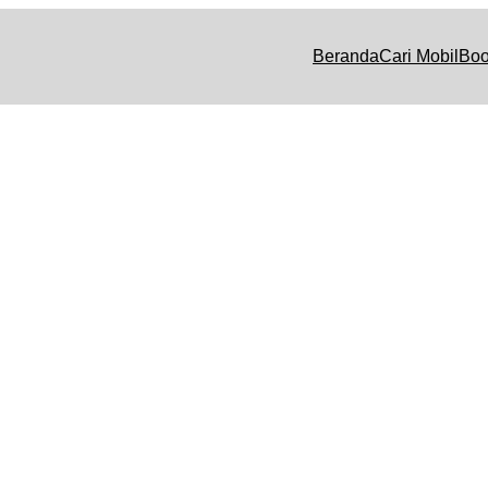
Beranda
Cari Mobil
Boo