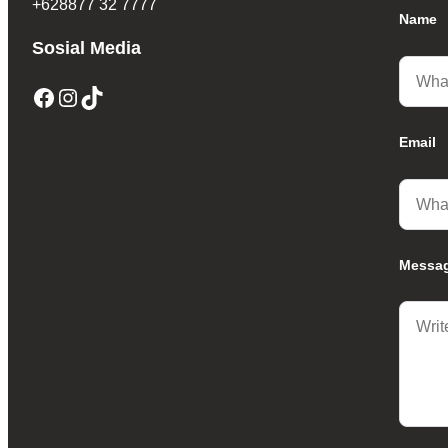
+628877 32 7777
Name
Sosial Media
Facebook
Instagram
TikTok
Email
Messa